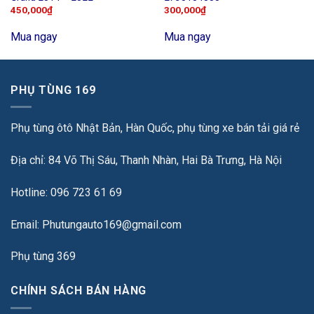
450,000
₫
300,000
₫
Mua ngay
Mua ngay
PHỤ TÙNG 169
Phụ tùng ôtô Nhật Bản, Hàn Quốc, phụ tùng xe bán tải giá rẻ
Địa chỉ: 84 Võ Thị Sáu, Thanh Nhàn, Hai Bà Trưng, Hà Nội
Hotline: 096 723 61 69
Email: Phutungauto169@gmail.com
Phụ tùng 369
CHÍNH SÁCH BÁN HÀNG