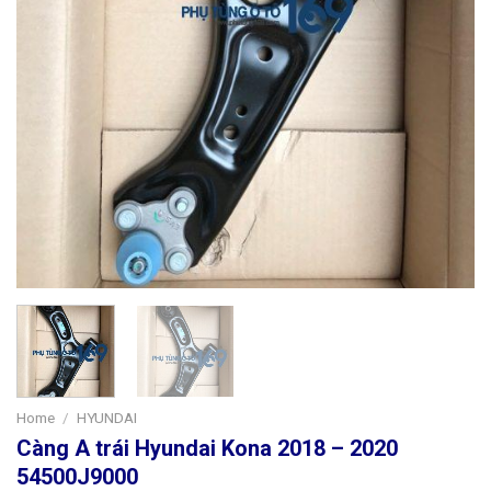
Home
/
HYUNDAI
Càng A trái Hyundai Kona 2018 – 2020
54500J9000