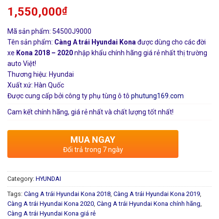
1,550,000
₫
Mã sản phẩm: 54500J9000
Tên sản phẩm:
Càng A trái Hyundai Kona
được dùng cho các đời
xe
Kona 2018 – 2020
nhập khẩu chính hãng giá rẻ nhất thị trường
auto Việt!
Thương hiệu: Hyundai
Xuất xứ: Hàn Quốc
Được cung cấp bởi công ty phụ tùng ô tô
phutung169.com
Cam kết chính hãng, giá rẻ nhất và chất lượng tốt nhất!
MUA NGAY
Đổi trả trong 7 ngày
Category:
HYUNDAI
Tags:
Càng A trái Hyundai Kona 2018
,
Càng A trái Hyundai Kona 2019
,
Càng A trái Hyundai Kona 2020
,
Càng A trái Hyundai Kona chính hãng
,
Càng A trái Hyundai Kona giá rẻ