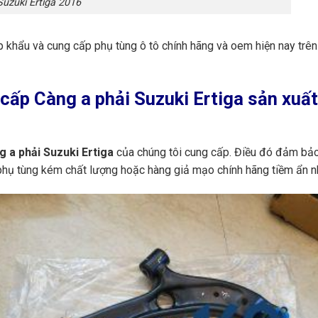
Suzuki Ertiga 2016
p khẩu và cung cấp phụ tùng ô tô chính hãng và oem hiện nay trê
cấp Càng a phải Suzuki Ertiga
sản xuất
 a phải Suzuki Ertiga
của chúng tôi cung cấp. Điều đó đảm bảo 
 phụ tùng kém chất lượng hoặc hàng giả mạo chính hãng tiềm ẩn n