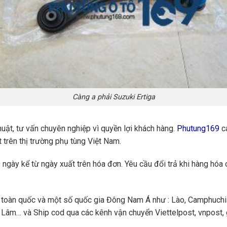
Càng a phải Suzuki Ertiga
huật, tư vấn chuyên nghiệp vì quyền lợi khách hàng.
Phutung169
ca
 trên thị trường phụ tùng Việt Nam.
ngày kể từ ngày xuất trên hóa đơn. Yêu cầu đổi trả khi hàng hóa 
toàn quốc và một số quốc gia Đông Nam Á như : Lào, Camphuchi
Lâm… và Ship cod qua các kênh vận chuyển Viettelpost, vnpost, gi