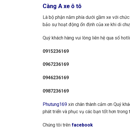
Càng A xe ô tô
Là bộ phận nằm phía dưới gầm xe với chức n
bảo sự hoạt động ổn định của xe khi di ch
Quý khách hàng vui lòng liên hệ qua số hotli
0915236169
0967236169
0946236169
0987236169
Phutung169
xin chân thành cảm ơn Quý khách
phát triển và phục vụ các bạn tốt hơn trong t
Chúng tôi trên
facebook