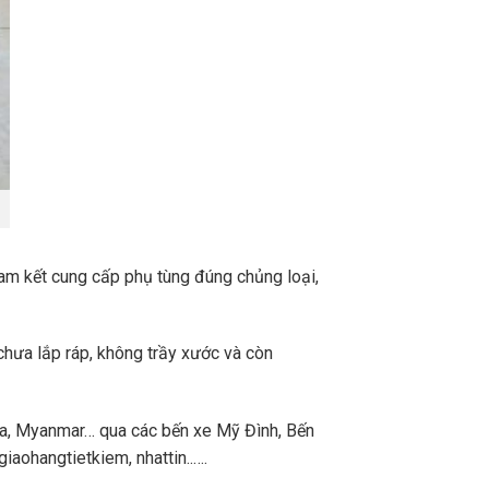
m kết cung cấp phụ tùng đúng chủng loại,
chưa lắp ráp, không trầy xước và còn
a, Myanmar… qua các bến xe Mỹ Đình, Bến
aohangtietkiem, nhattin..….