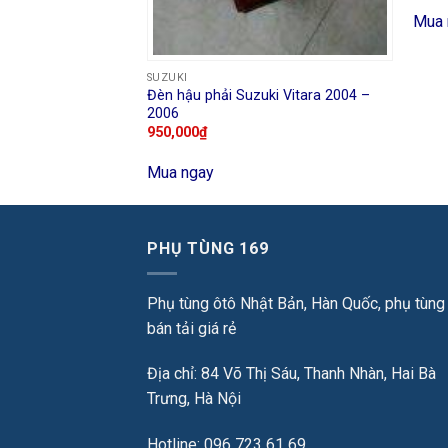
Mua 
SUZUKI
Đèn hậu phải Suzuki Vitara 2004 –
2006
950,000
₫
Mua ngay
PHỤ TÙNG 169
Phụ tùng ôtô Nhật Bản, Hàn Quốc, phụ tùng
bán tải giá rẻ
Địa chỉ: 84 Võ Thị Sáu, Thanh Nhàn, Hai Bà
Trưng, Hà Nội
Hotline: 096 723 61 69