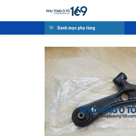
Skip
to
content
Danh mục phụ tùng