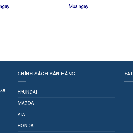
ngay
Mua ngay
CHÍNH SÁCH BÁN HÀNG
FA
 xe
HYUNDAI
MAZDA
KIA
HONDA