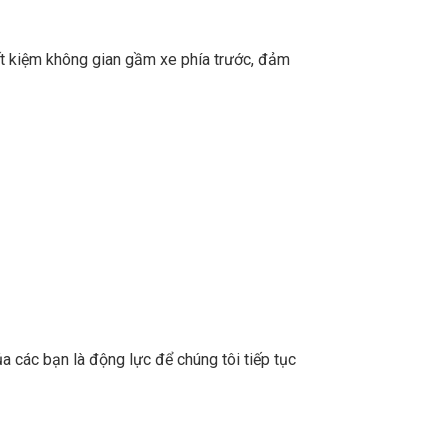
ết kiệm không gian gầm xe phía trước, đảm
a các bạn là động lực để chúng tôi tiếp tục