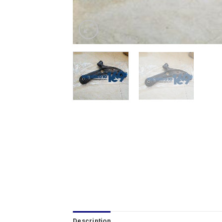
Description