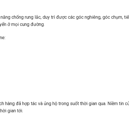
ăng chống rung lắc, duy trì được các góc nghiêng, góc chụm, ti
uyển ở mọi cung đường.
ne:
 hàng đã hợp tác và ủng hộ trong suốt thời gian qua. Niềm tin củ
hời gian tới.