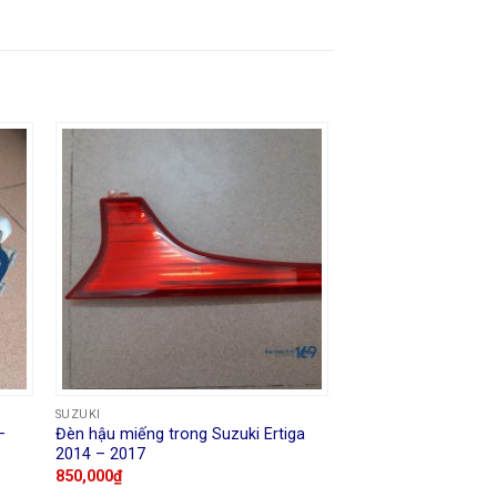
SUZUKI
–
Đèn hậu miếng trong Suzuki Ertiga
2014 – 2017
850,000
₫