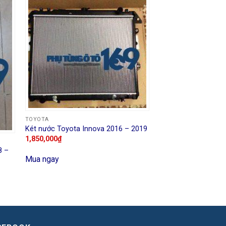
TOYOTA
Két nước Toyota Innova 2016 – 2019
1,850,000
₫
8 –
Mua ngay