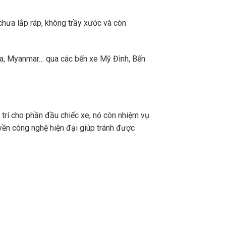
chưa lắp ráp, không trầy xước và còn
a, Myanmar… qua các bến xe Mỹ Đình, Bến
 trí cho phần đầu chiếc xe, nó còn nhiệm vụ
yền công nghệ hiện đại giúp tránh được