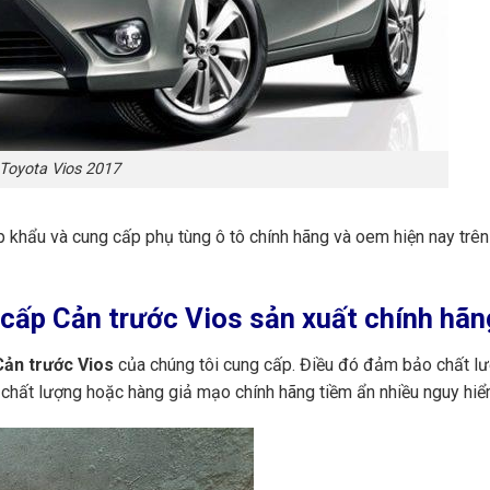
Toyota Vios 2017
ập khẩu và cung cấp phụ tùng ô tô chính hãng và oem hiện nay trê
ấp Cản trước Vios sản xuất chính hãng
ản trước Vios
của chúng tôi cung cấp. Điều đó đảm bảo chất lượ
 chất lượng hoặc hàng giả mạo chính hãng tiềm ẩn nhiều nguy hiể