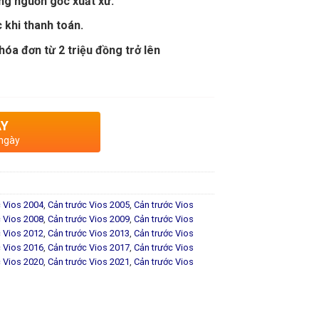
ng nguồn gốc xuất xứ.
 khi thanh toán.
óa đơn từ 2 triệu đồng trở lên
AY
 ngày
c Vios 2004
,
Cản trước Vios 2005
,
Cản trước Vios
c Vios 2008
,
Cản trước Vios 2009
,
Cản trước Vios
c Vios 2012
,
Cản trước Vios 2013
,
Cản trước Vios
c Vios 2016
,
Cản trước Vios 2017
,
Cản trước Vios
c Vios 2020
,
Cản trước Vios 2021
,
Cản trước Vios