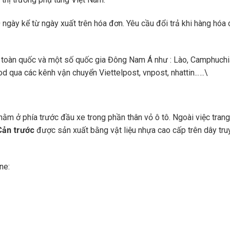
ngày kể từ ngày xuất trên hóa đơn. Yêu cầu đổi trả khi hàng hóa 
toàn quốc và một số quốc gia Đông Nam Á như : Lào, Camphuchi
 qua các kênh vận chuyển Viettelpost, vnpost, nhattin..….\
ằm ở phía trước đầu xe trong phần thân vỏ ô tô. Ngoài việc trang
Cản trước
được sản xuất bằng vật liệu nhựa cao cấp trên dây tru
ne: