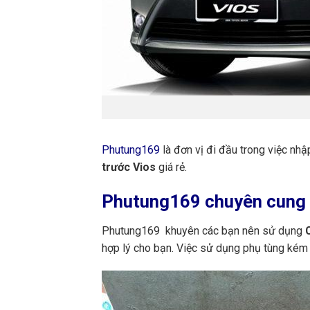
Phutung169
là đơn vị đi đầu trong việc nh
trước Vios
giá rẻ.
Phutung169
chuyên cung c
Phutung169 khuyên các bạn nên sử dụng
C
hợp lý cho bạn. Việc sử dụng phụ tùng kém