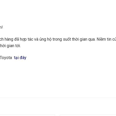
h!
 hàng đã hợp tác và ủng hộ trong suốt thời gian qua. Niềm tin củ
hời gian tới.
g Toyota
tại đây