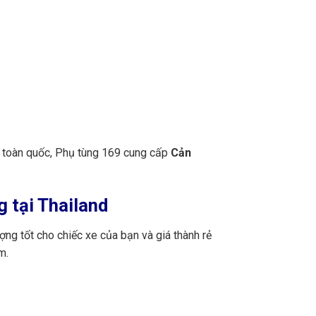
n toàn quốc, Phụ tùng 169 cung cấp
Cản
 tại Thailand
ng tốt cho chiếc xe của bạn và giá thành rẻ
m.