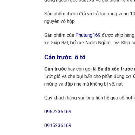
Sản phẩm được đổi và trả lại trong vòng 10 
nguyên vỏ hộp.
Sản phẩm của
Phutung169
được ship hàng 
xe Giáp Bát, bến xe Nước Ngầm… và Ship cod
Cản trước ô tô
Cản trước
hay còn gọi là
Ba đờ xốc trước
n
lướt gió và che bụi bẩn cho phần động cơ.
những va đập nhẹ mà không bị vỡ, nát.
Quý khách hàng vui lòng liên hệ qua số hotli
0967236169
0915236169