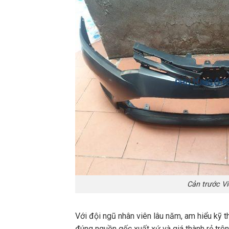
Cản trước Vi
Với đội ngũ nhân viên lâu năm, am hiểu kỹ t
đúng nguồn gốc xuất xứ và giá thành rẻ trên