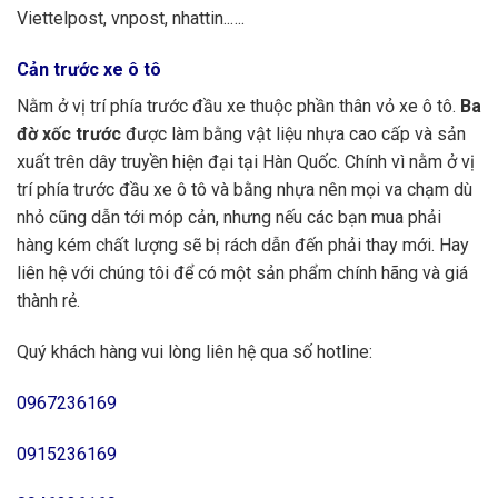
Viettelpost, vnpost, nhattin..….
Cản trước
xe ô tô
Nằm ở vị trí phía trước đầu xe thuộc phần thân vỏ xe ô tô.
Ba
đờ xốc trước
được làm bằng vật liệu nhựa cao cấp và sản
xuất trên dây truyền hiện đại tại Hàn Quốc. Chính vì nằm ở vị
trí phía trước đầu xe ô tô và bằng nhựa nên mọi va chạm dù
nhỏ cũng dẫn tới móp cản, nhưng nếu các bạn mua phải
hàng kém chất lượng sẽ bị rách dẫn đến phải thay mới. Hay
liên hệ với chúng tôi để có một sản phẩm chính hãng và giá
thành rẻ.
Quý khách hàng vui lòng liên hệ qua số hotline:
0967236169
0915236169