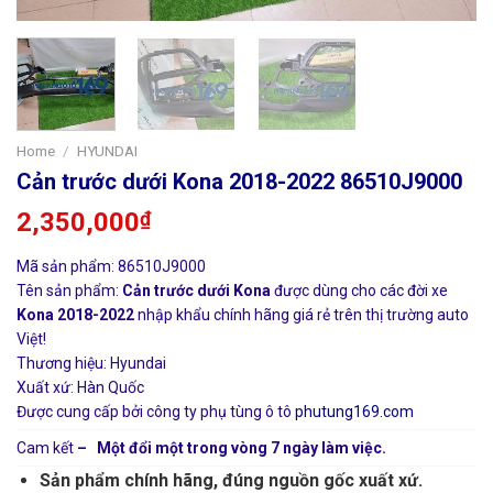
Home
/
HYUNDAI
Cản trước dưới Kona 2018-2022 86510J9000
2,350,000
₫
Mã sản phẩm: 86510J9000
Tên sản phẩm:
Cản trước dưới Kona
được dùng cho các đời xe
Kona 2018-2022
nhập khẩu chính hãng giá rẻ trên thị trường auto
Việt!
Thương hiệu: Hyundai
Xuất xứ: Hàn Quốc
Được cung cấp bởi công ty phụ tùng ô tô
phutung169.com
Cam kết
– Một đổi một trong vòng 7 ngày làm việc.
Sản phẩm chính hãng, đúng nguồn gốc xuất xứ.