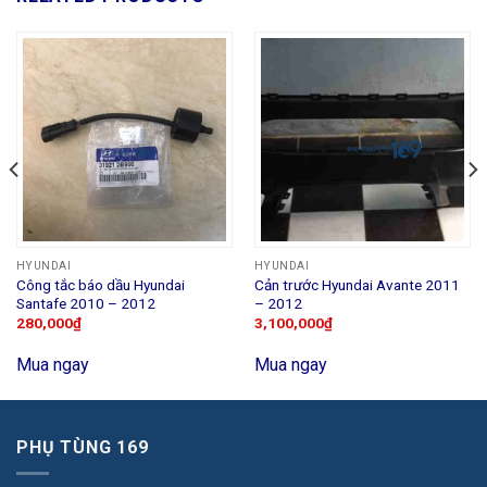
HYUNDAI
HYUNDAI
Công tắc báo dầu Hyundai
Cản trước Hyundai Avante 2011
Santafe 2010 – 2012
– 2012
280,000
₫
3,100,000
₫
Mua ngay
Mua ngay
PHỤ TÙNG 169