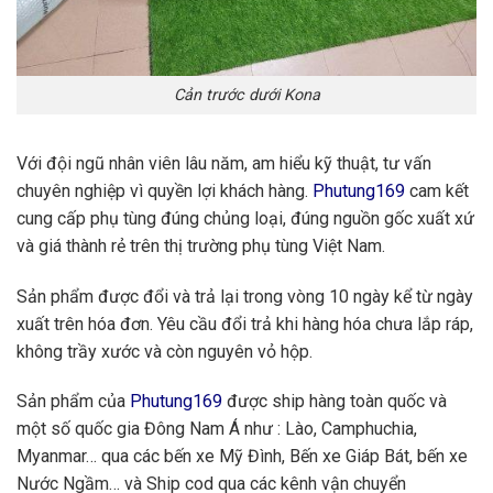
Cản trước dưới Kona
Với đội ngũ nhân viên lâu năm, am hiểu kỹ thuật, tư vấn
chuyên nghiệp vì quyền lợi khách hàng.
Phutung169
cam kết
cung cấp phụ tùng đúng chủng loại, đúng nguồn gốc xuất xứ
và giá thành rẻ trên thị trường phụ tùng Việt Nam.
Sản phẩm được đổi và trả lại trong vòng 10 ngày kể từ ngày
xuất trên hóa đơn. Yêu cầu đổi trả khi hàng hóa chưa lắp ráp,
không trầy xước và còn nguyên vỏ hộp.
Sản phẩm của
Phutung169
được ship hàng toàn quốc và
một số quốc gia Đông Nam Á như : Lào, Camphuchia,
Myanmar… qua các bến xe Mỹ Đình, Bến xe Giáp Bát, bến xe
Nước Ngầm… và Ship cod qua các kênh vận chuyển