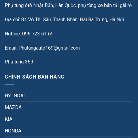
Phụ tùng ôtô Nhật Bản, Hàn Quốc, phụ tùng xe bán tải giá rẻ
Địa chỉ: 84 Võ Thị Sáu, Thanh Nhàn, Hai Bà Trưng, Hà Nội
Hotline: 096 723 61 69
Email: Phutungauto169@gmail.com
Phụ tùng 369
CHÍNH SÁCH BÁN HÀNG
HYUNDAI
MAZDA
KIA
HONDA