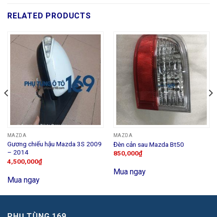
RELATED PRODUCTS
MAZDA
MAZDA
Gương chiếu hậu Mazda 3S 2009
Đèn cản sau Mazda Bt50
– 2014
850,000
₫
4,500,000
₫
Mua ngay
Mua ngay
PHỤ TÙNG 169