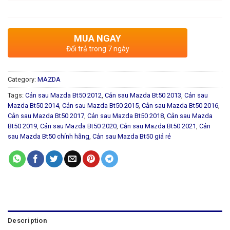
MUA NGAY
Đổi trả trong 7 ngày
Category:
MAZDA
Tags:
Cản sau Mazda Bt50 2012
,
Cản sau Mazda Bt50 2013
,
Cản sau
Mazda Bt50 2014
,
Cản sau Mazda Bt50 2015
,
Cản sau Mazda Bt50 2016
,
Cản sau Mazda Bt50 2017
,
Cản sau Mazda Bt50 2018
,
Cản sau Mazda
Bt50 2019
,
Cản sau Mazda Bt50 2020
,
Cản sau Mazda Bt50 2021
,
Cản
sau Mazda Bt50 chính hãng
,
Cản sau Mazda Bt50 giá rẻ
Description