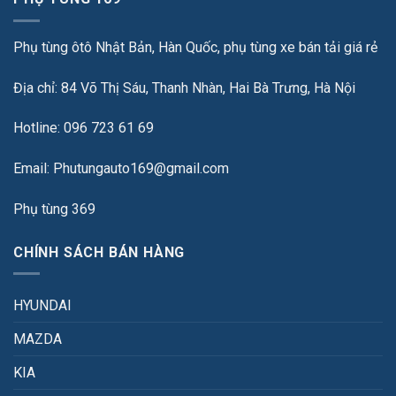
Phụ tùng ôtô Nhật Bản, Hàn Quốc, phụ tùng xe bán tải giá rẻ
Địa chỉ: 84 Võ Thị Sáu, Thanh Nhàn, Hai Bà Trưng, Hà Nội
Hotline: 096 723 61 69
Email: Phutungauto169@gmail.com
Phụ tùng 369
CHÍNH SÁCH BÁN HÀNG
HYUNDAI
MAZDA
KIA