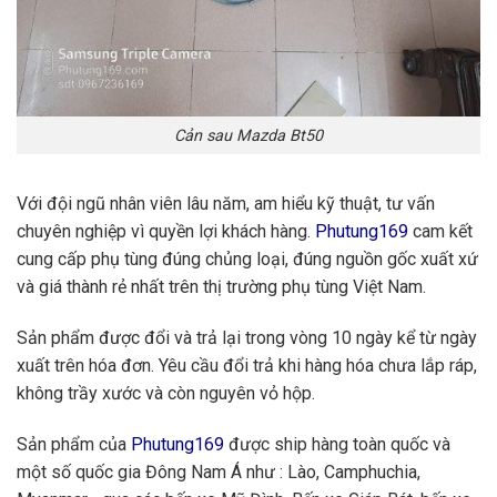
Cản sau Mazda Bt50
Với đội ngũ nhân viên lâu năm, am hiểu kỹ thuật, tư vấn
chuyên nghiệp vì quyền lợi khách hàng.
Phutung169
cam kết
cung cấp phụ tùng đúng chủng loại, đúng nguồn gốc xuất xứ
và giá thành rẻ nhất trên thị trường phụ tùng Việt Nam.
Sản phẩm được đổi và trả lại trong vòng 10 ngày kể từ ngày
xuất trên hóa đơn. Yêu cầu đổi trả khi hàng hóa chưa lắp ráp,
không trầy xước và còn nguyên vỏ hộp.
Sản phẩm của
Phutung169
được ship hàng toàn quốc và
một số quốc gia Đông Nam Á như : Lào, Camphuchia,