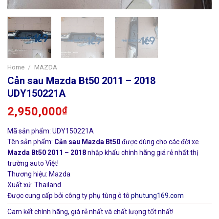
Home
/
MAZDA
Cản sau Mazda Bt50 2011 – 2018
UDY150221A
2,950,000
₫
Mã sản phẩm: UDY150221A
Tên sản phẩm:
Cản sau Mazda Bt50
được dùng cho các đời xe
Mazda Bt50 2011 – 2018
nhập khẩu chính hãng giá rẻ nhất thị
trường auto Việt!
Thương hiệu: Mazda
Xuất xứ: Thailand
Được cung cấp bởi công ty phụ tùng ô tô
phutung169.com
Cam kết chính hãng, giá rẻ nhất và chất lượng tốt nhất!