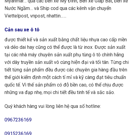
Myanmar… qua các bến xe Mỹ Đình, Bến xe Giáp Bát, bến xe
Nước Ngầm… và Ship cod qua các kênh vận chuyển
Viettelpost, vnpost, nhattin..….
Cản sau xe ô tô
được thiết kế và sản xuất bằng chất liệu nhựa cao cấp mền
và dẻo dai hay cũng có thể được là từ inox. Được sản xuất
tại các nhà máy chuyên sản xuất phụ tùng ô tô chính hãng
với dây truyền sản xuất vô cùng hiện đại và tối tân. Từng chi
tiết từng sản phẩm đều được các chuyên gia hàng đầu trên
thế giới kiểm định một cách tỉ mỉ và kỹ càng đạt tiêu chuẩn
quốc tế. Vì thế sản phẩm có độ bền cao, có thể chịu được
những va đạp nhẹ, mọi chi tiết đều tinh tế và sắc sảo.
Quý khách hàng vui lòng liên hệ qua số hotline:
0967236169
0915236169