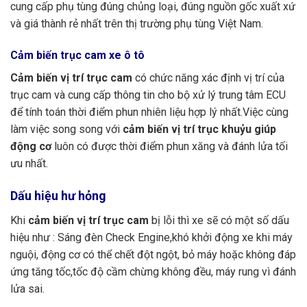
cung cấp phụ tùng đúng chủng loại, đúng nguồn gốc xuất xứ
và giá thành rẻ nhất trên thị trường phụ tùng Việt Nam.
Cảm biến trục cam xe ô tô
Cảm biến vị trí trục cam
có chức năng xác định vị trí của
trục cam và cung cấp thông tin cho bộ xử lý trung tâm ECU
để tính toán thời điểm phun nhiên liệu hợp lý nhất.Việc cùng
làm việc song song với
cảm biến vị trí trục khuỷu giúp
động cơ
luôn có được thời điểm phun xăng và đánh lửa tối
ưu nhất.
Dấu hiệu hư hỏng
Khi
cảm biến vị trí trục cam
bị lỗi thì xe sẽ có một số dấu
hiệu như : Sáng đèn Check Engine,khó khởi động xe khi máy
nguội, động cơ có thể chết đột ngột, bỏ máy hoặc không đáp
ứng tăng tốc,tốc độ cầm chừng không đều, máy rung vì đánh
lửa sai.