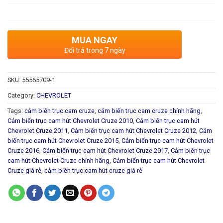
MUA NGAY
Đổi trả trong 7 ngày
SKU:
55565709-1
Category:
CHEVROLET
Tags:
cảm biến trục cam cruze
,
cảm biến trục cam cruze chính hãng
,
Cảm biến trục cam hút Chevrolet Cruze 2010
,
Cảm biến trục cam hút
Chevrolet Cruze 2011
,
Cảm biến trục cam hút Chevrolet Cruze 2012
,
Cảm
biến trục cam hút Chevrolet Cruze 2015
,
Cảm biến trục cam hút Chevrolet
Cruze 2016
,
Cảm biến trục cam hút Chevrolet Cruze 2017
,
Cảm biến trục
cam hút Chevrolet Cruze chính hãng
,
Cảm biến trục cam hút Chevrolet
Cruze giá rẻ
,
cảm biến trục cam hút cruze giá rẻ