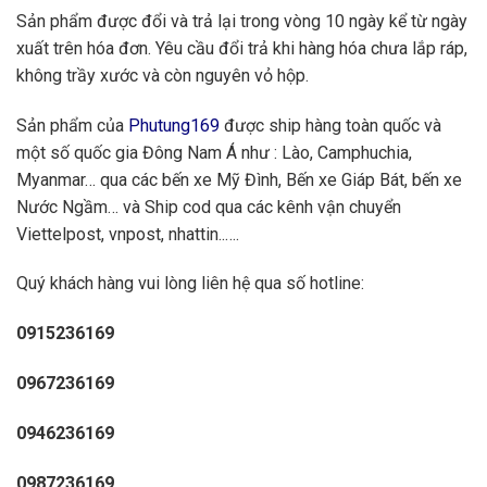
Sản phẩm được đổi và trả lại trong vòng 10 ngày kể từ ngày
xuất trên hóa đơn. Yêu cầu đổi trả khi hàng hóa chưa lắp ráp,
không trầy xước và còn nguyên vỏ hộp.
Sản phẩm của
Phutung169
được ship hàng toàn quốc và
một số quốc gia Đông Nam Á như : Lào, Camphuchia,
Myanmar… qua các bến xe Mỹ Đình, Bến xe Giáp Bát, bến xe
Nước Ngầm… và Ship cod qua các kênh vận chuyển
Viettelpost, vnpost, nhattin..….
Quý khách hàng vui lòng liên hệ qua số hotline:
0915236169
0967236169
0946236169
0987236169