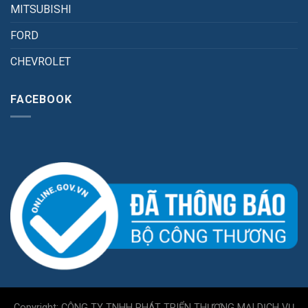
MITSUBISHI
FORD
CHEVROLET
FACEBOOK
Copyright: CÔNG TY TNHH PHÁT TRIỂN THƯƠNG MẠI DỊCH VỤ