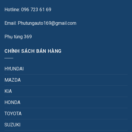
Hotline: 096 723 61 69
Email: Phutungauto169@gmail.com
Phụ tùng 369
CHÍNH SÁCH BÁN HÀNG
HYUNDAI
MAZDA
KIA
HONDA
TOYOTA
SUZUKI