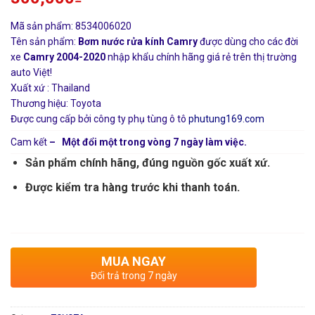
Mã sản phẩm: 8534006020
Tên sản phẩm:
Bơm nước rửa kính Camry
được dùng cho các đời
xe
Camry 2004-2020
nhập khẩu chính hãng giá rẻ trên thị trường
auto Việt!
Xuất xứ : Thailand
Thương hiệu: Toyota
Được cung cấp bởi công ty phụ tùng ô tô
phutung169.com
Cam kết
– Một đổi một trong vòng 7 ngày làm việc.
Sản phẩm chính hãng, đúng nguồn gốc xuất xứ.
Được kiểm tra hàng trước khi thanh toán.
MUA NGAY
Đổi trả trong 7 ngày