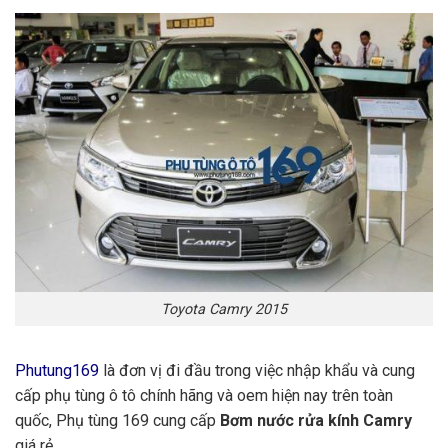
Toyota Camry 2015
Phutung169
là đơn vị đi đầu trong việc nhập khẩu và cung
cấp phụ tùng ô tô chính hãng và oem hiện nay trên toàn
quốc, Phụ tùng 169 cung cấp
Bơm nước rửa kính Camry
giá rẻ.