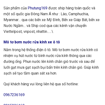
Sản phẩm của
Phutung169
được ship hàng toàn quốc và
một số quốc gia Đông Nam Á như : Lào, Camphuchia,
Myanmar… qua các bến xe Mỹ Đình, Bến xe Giáp Bát, bến xe
Nước Ngầm… và Ship cod qua các kênh vận chuyển
Viettelpost, vnpost, nhattin..….\
Mô tơ bơm nước rửa
kính
xe ô tô
Nằm trong hệ thống điện ô tô. Mô tơ bơm nước rửa kính có
nhiệm vụ hút nước từ bình nước rửa kính thông qua các
đường ống. Phun nước lên kính chắn gió trước và sau để
lưỡi gạt mưa gạt sạch bụi bẩn trên kính chắn gió. Giúp kính
sạch sẽ tạo tầm quan sát xa hơn.
Quý khách hàng vui lòng liên hệ qua số hotline:
0967236169