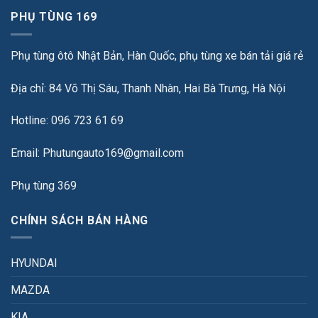
PHỤ TÙNG 169
Phụ tùng ôtô Nhật Bản, Hàn Quốc, phụ tùng xe bán tải giá rẻ
Địa chỉ: 84 Võ Thị Sáu, Thanh Nhàn, Hai Bà Trưng, Hà Nội
Hotline: 096 723 61 69
Email: Phutungauto169@gmail.com
Phụ tùng 369
CHÍNH SÁCH BÁN HÀNG
HYUNDAI
MAZDA
KIA