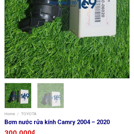
Home
/
TOYOTA
Bơm nước rửa kính Camry 2004 – 2020
300,000
₫