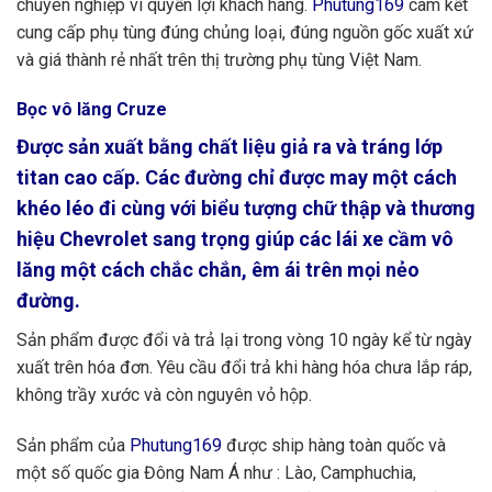
chuyên nghiệp vì quyền lợi khách hàng.
Phutung169
cam kết
cung cấp phụ tùng đúng chủng loại, đúng nguồn gốc xuất xứ
và giá thành rẻ nhất trên thị trường phụ tùng Việt Nam.
Bọc vô lăng Cruze
Được sản xuất bằng chất liệu giả ra và tráng lớp
titan cao cấp. Các đường chỉ được may một cách
khéo léo đi cùng với biểu tượng chữ thập và thương
hiệu Chevrolet sang trọng giúp các lái xe cầm vô
lăng một cách chắc chắn, êm ái trên mọi nẻo
đường.
Sản phẩm được đổi và trả lại trong vòng 10 ngày kể từ ngày
xuất trên hóa đơn. Yêu cầu đổi trả khi hàng hóa chưa lắp ráp,
không trầy xước và còn nguyên vỏ hộp.
Sản phẩm của
Phutung169
được ship hàng toàn quốc và
một số quốc gia Đông Nam Á như : Lào, Camphuchia,