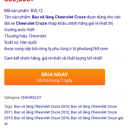
Mã sản phẩm: BVL12
Tên sản phẩm:
Bọc vô lăng Chevrolet Cruze
được dùng cho các
đời xe
Chevrolet Cruze
nhập khẩu chính hãng giá rẻ nhất thị
trường auto Việt!
Thương hiệu: Chevrolet
Xuất xứ: Hàn quốc
Được cung cấp bởi công ty phụ tùng ô tô
phutung169.com
Cam kết chính hãng, giá rẻ nhất và chất lượng tốt nhất!
MUA NGAY
Đổi trả trong 7 ngày
Category:
CHEVROLET
Tags:
Bọc vô lăng Chevrolet Cruze 2010
,
Bọc vô lăng Chevrolet Cruze
2011
,
Bọc vô lăng Chevrolet Cruze 2012
,
Bọc vô lăng Chevrolet Cruze
2015
,
Bọc vô lăng Chevrolet Cruze 2016
,
Bọc vô lăng Chevrolet Cruze giá
rẻ