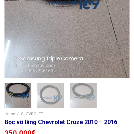
Home
/
CHEVROLET
Bọc vô lăng Chevrolet Cruze 2010 – 2016
350,000
₫