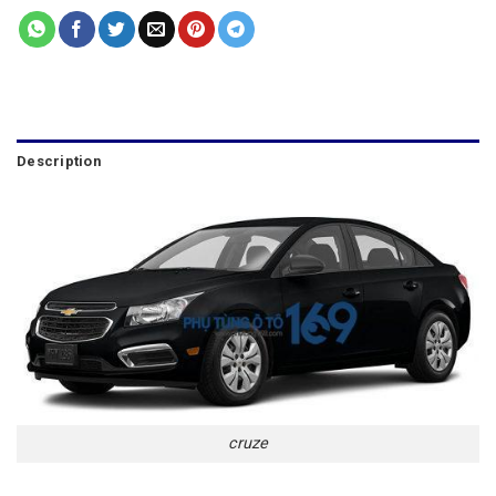
Description
cruze