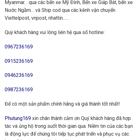
Myanmar… qua các bến xe Mỹ Đình, Bến xe Giáp Bát, bến xe
Nước Ngầm… và Ship cod qua các kênh vận chuyển
Viettelpost, vnpost, nhattin..….
Quý khách hàng vui lòng liên hệ qua số hotline:
0967236169
0915236169
0946236169
0987236169
Để có một sản phẩm chính hãng và giá thành tốt nhất!
Phutung169
xin chân thành cảm ơn Quý khách hàng đã hợp
tác và ủng hộ trong suốt thời gian qua. Niềm tin của các bạn
là động lực để chúng tôi tiếp tục phát triển và phục vụ các