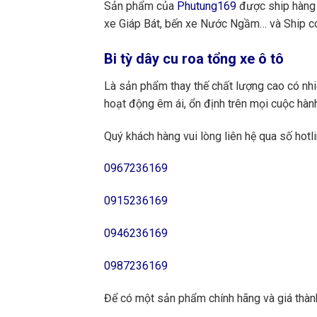
Sản phẩm của
Phutung169
được ship hàng 
xe Giáp Bát, bến xe Nước Ngầm… và Ship cod
Bi tỳ dây cu roa tổng xe ô tô
Là sản phẩm thay thế chất lượng cao có nhi
hoạt động êm ái, ổn định trên mọi cuộc hành 
Quý khách hàng vui lòng liên hệ qua số hotli
0967236169
0915236169
0946236169
0987236169
Để có một sản phẩm chính hãng và giá thành