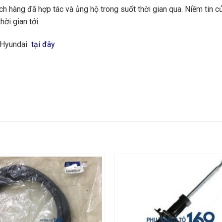
 hàng đã hợp tác và ủng hộ trong suốt thời gian qua. Niềm tin củ
hời gian tới.
g Hyundai
tại đây