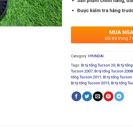
Sản phẩm chính hãng, đú
Được kiểm tra hàng trước
MUA NG
Đổi trả trong 7
Category:
HYUNDAI
Tags:
Bi tỳ tổng Tucson 20
,
Bi tỳ tổn
Tucson 2007
,
Bi tỳ tổng Tucson 2008
tổng Tucson 2011
,
Bi tỳ tổng Tucson
Bi tỳ tổng Tucson 2015
,
Bi tỳ tổng T