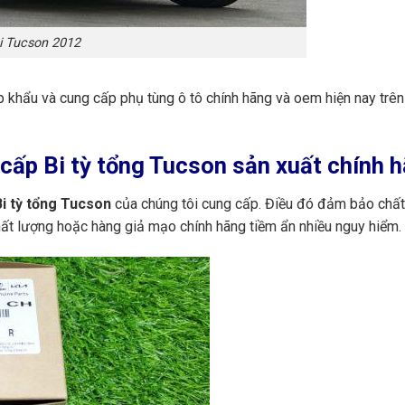
i Tucson 2012
ập khẩu và cung cấp phụ tùng ô tô chính hãng và oem hiện nay trê
ấp Bi tỳ tổng Tucson sản xuất chính 
i tỳ tổng Tucson
của chúng tôi cung cấp. Điều đó đảm bảo chất 
ất lượng hoặc hàng giả mạo chính hãng tiềm ẩn nhiều nguy hiểm.