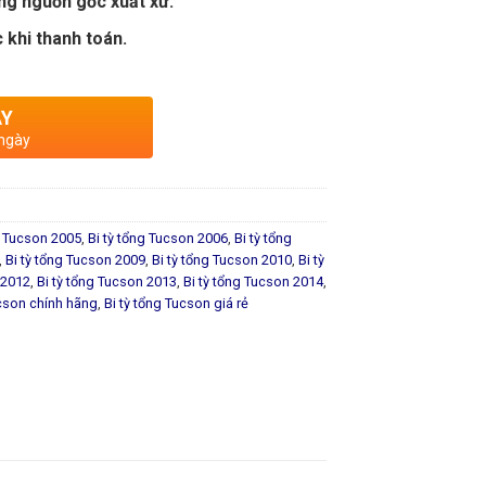
ng nguồn gốc xuất xứ.
 khi thanh toán.
AY
 ngày
g Tucson 2005
,
Bi tỳ tổng Tucson 2006
,
Bi tỳ tổng
,
Bi tỳ tổng Tucson 2009
,
Bi tỳ tổng Tucson 2010
,
Bi tỳ
 2012
,
Bi tỳ tổng Tucson 2013
,
Bi tỳ tổng Tucson 2014
,
ucson chính hãng
,
Bi tỳ tổng Tucson giá rẻ