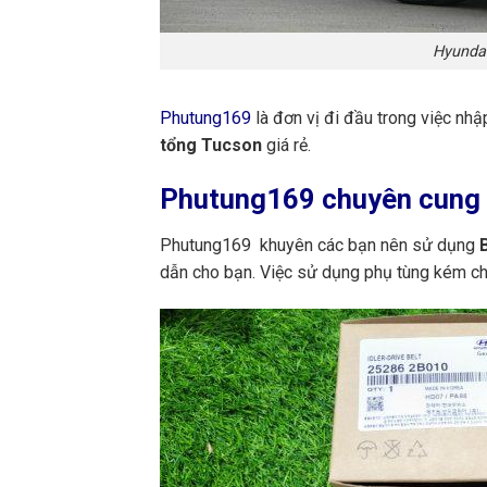
Hyunda
Phutung169
là đơn vị đi đầu trong việc nh
tổng Tucson
giá rẻ.
Phutung169
chuyên cung c
Phutung169 khuyên các bạn nên sử dụng
B
dẫn cho bạn. Việc sử dụng phụ tùng kém ch