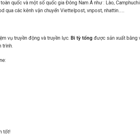
toàn quốc và một số quốc gia Đông Nam Á như : Lào, Camphuchi
 qua các kênh vận chuyển Viettelpost, vnpost, nhattin..….
ệm vụ truyền động và truyền lực.
Bi tỳ tổng
được sản xuất bằng v
trình.
ne:
 tốt!