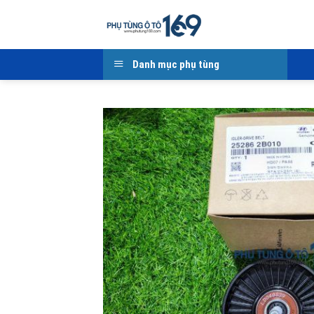
Skip
to
content
Danh mục phụ tùng