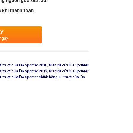
ng nguồn gốc xuất xứ.
 khi thanh toán.
AY
 ngày
Bi trượt cửa lùa Sprinter 2010
,
Bi trượt cửa lùa Sprinter
Bi trượt cửa lùa Sprinter 2013
,
Bi trượt cửa lùa Sprinter
Bi trượt cửa lùa Sprinter chính hãng
,
Bi trượt cửa lùa