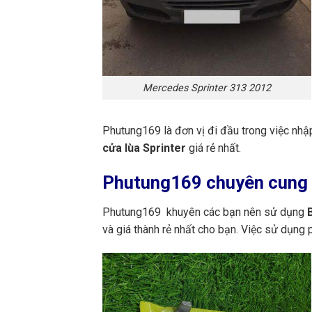
Mercedes Sprinter 313 2012
Phutung169 là đơn vị đi đầu trong việc nhậ
cửa lùa Sprinter
giá rẻ nhất.
Phutung169
chuyên cung c
Phutung169 khuyên các bạn nên sử dụng
B
và giá thành rẻ nhất cho bạn. Việc sử dụng