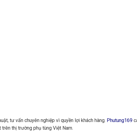
huật, tư vấn chuyên nghiệp vì quyền lợi khách hàng.
Phutung169
ca
 trên thị trường phụ tùng Việt Nam.