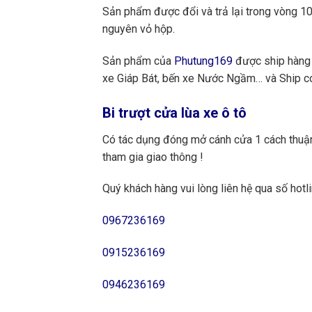
Sản phẩm được đổi và trả lại trong vòng 10 
nguyên vỏ hộp.
Sản phẩm của
Phutung169
được ship hàng 
xe Giáp Bát, bến xe Nước Ngầm… và Ship cod
Bi trượt cửa lùa xe ô tô
Có tác dụng đóng mở cánh cửa 1 cách thuận 
tham gia giao thông !
Quý khách hàng vui lòng liên hệ qua số hotli
0967236169
0915236169
0946236169