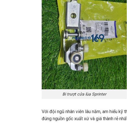
Bi trượt cửa lùa Sprinter
Với đội ngũ nhân viên lâu năm, am hiểu kỹ t
đúng nguồn gốc xuất xứ và giá thành rẻ nhất