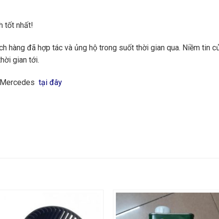
 tốt nhất!
 hàng đã hợp tác và ủng hộ trong suốt thời gian qua. Niềm tin củ
hời gian tới.
ng Mercedes
tại đây