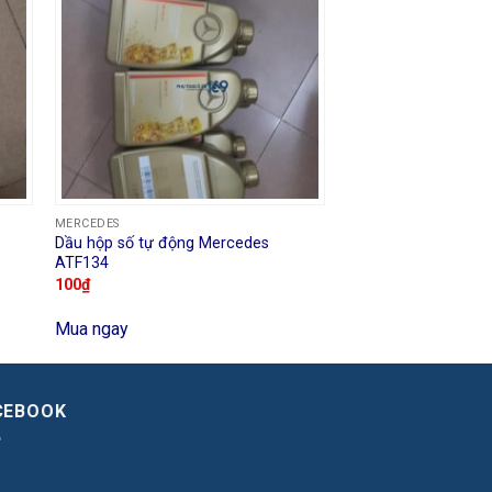
MERCEDES
Dầu hộp số tự động Mercedes
ATF134
100
₫
Mua ngay
CEBOOK