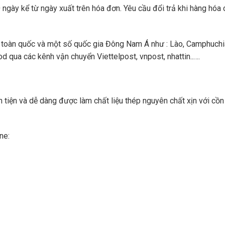
ngày kể từ ngày xuất trên hóa đơn. Yêu cầu đổi trả khi hàng hóa 
toàn quốc và một số quốc gia Đông Nam Á như : Lào, Camphuchi
 qua các kênh vận chuyển Viettelpost, vnpost, nhattin..….
tiện và dễ dàng được làm chất liệu thép nguyên chất xịn với cồ
ne: