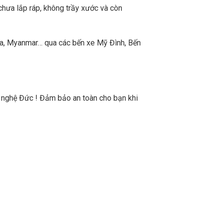
chưa lắp ráp, không trầy xước và còn
a, Myanmar… qua các bến xe Mỹ Đình, Bến
n nghệ Đức ! Đảm bảo an toàn cho bạn khi