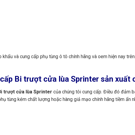
p khẩu và cung cấp phụ tùng ô tô chính hãng và oem hiện nay trê
ấp Bi trượt cửa lùa Sprinter sản xuất 
i trượt cửa lùa Sprinter
của chúng tôi cung cấp. Điều đó đảm b
 phụ tùng kém chất lượng hoặc hàng giả mạo chính hãng tiềm ẩn n