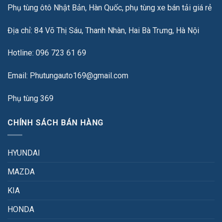
Phụ tùng ôtô Nhật Bản, Hàn Quốc, phụ tùng xe bán tải giá rẻ
Địa chỉ: 84 Võ Thị Sáu, Thanh Nhàn, Hai Bà Trưng, Hà Nội
Hotline: 096 723 61 69
Email: Phutungauto169@gmail.com
Phụ tùng 369
CHÍNH SÁCH BÁN HÀNG
HYUNDAI
MAZDA
KIA
HONDA