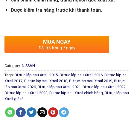
Được kiểm tra hàng trước khi thanh toán.
MUA NGAY
Đổi trả trong 7 ngày
Category:
NISSAN
Tags:
Bi trục láp sau Xtrail 2015
,
Bi trục láp sau Xtrail 2016
,
Bi trục láp sau
Xtrail 2017
,
Bi trục láp sau Xtrail 2018
,
Bi trục láp sau Xtrail 2019
,
Bi trục
láp sau Xtrail 2020
,
Bi trục láp sau Xtrail 2021
,
Bi trục láp sau Xtrail 2022
,
Bi trục láp sau Xtrail 2023
,
Bi trục láp sau Xtrail chính hãng
,
Bi trục láp sau
Xtrail giá rẻ