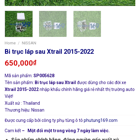
Home
/
NISSAN
Bi trục láp sau Xtrail 2015-2022
650,000
₫
Mã sản phẩm:
SP005628
Tên sản phẩm:
Bi trục láp sau Xtrail
được dùng cho các đời xe
Xtrail 2015-2022
nhập khẩu chính hãng giá rẻ nhất thị trường auto
Việt!
Xuất xứ : Thailand
Thương hiệu: Nissan
Được cung cấp bởi công ty phụ tùng ô tô
phutung169.com
Cam kết
– Một đổi một trong vòng 7 ngày làm việc.
Sản phẩm chính hãng, đúng nguồn gốc xuất xứ.