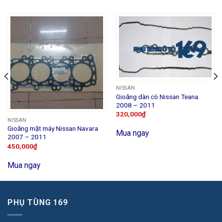
NISSAN
Gioăng dàn cò Nissan Teana
2008 – 2011
320,000
₫
NISSAN
Gioăng mặt máy Nissan Navara
Mua ngay
2007 – 2011
450,000
₫
Mua ngay
PHỤ TÙNG 169