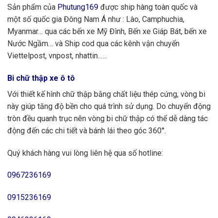
Sản phẩm của
Phutung169
được ship hàng toàn quốc và
một số quốc gia Đông Nam Á như : Lào, Camphuchia,
Myanmar… qua các bến xe Mỹ Đình, Bến xe Giáp Bát, bến xe
Nước Ngầm… và Ship cod qua các kênh vận chuyển
Viettelpost, vnpost, nhattin..….
Bi chữ thập xe ô tô
Với thiết kế hình chữ thập bằng chất liệu thép cứng, vòng bi
này giúp tăng độ bền cho quá trình sử dụng. Do chuyển động
tròn đều quanh trục nên vòng bi chữ thập có thể dễ dàng tác
động đến các chi tiết và bánh lái theo góc 360°.
Quý khách hàng vui lòng liên hệ qua số hotline:
0967236169
0915236169