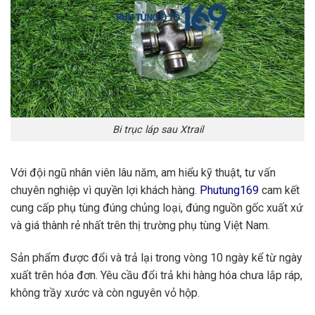
Bi trục láp sau Xtrail
Với đội ngũ nhân viên lâu năm, am hiểu kỹ thuật, tư vấn
chuyên nghiệp vì quyền lợi khách hàng.
Phutung169
cam kết
cung cấp phụ tùng đúng chủng loại, đúng nguồn gốc xuất xứ
và giá thành rẻ nhất trên thị trường phụ tùng Việt Nam.
Sản phẩm được đổi và trả lại trong vòng 10 ngày kể từ ngày
xuất trên hóa đơn. Yêu cầu đổi trả khi hàng hóa chưa lắp ráp,
không trầy xước và còn nguyên vỏ hộp.