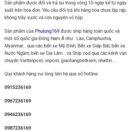
Sản phẩm được đổi và trả lại trong vòng 10 ngày kể từ ngày
xuất trên hóa đơn. Yêu cầu đổi trả khi hàng hóa chưa lắp ráp,
không trầy xước và còn nguyên vỏ hộp.
Sản phẩm của
Phutung169
được ship hàng toàn quốc và
một số quốc gia Đông Nam Á như : Lào, Camphuchia,
Myanmar… qua các bến xe Mỹ Đình, Bến xe Giáp Bát, bến xe
Nước Ngầm, bến xe Gia Lâm… và Ship cod qua các kênh vận
chuyển Viettelpost, vnpost, giaohangtietkiem, nhattin..….
Quý khách hàng vui lòng liên hệ qua số hotline:
0915236169
0967236169
0946236169
0987236169