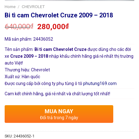
Home
/
CHEVROLET
Bi tì cam Chevrolet Cruze 2009 – 2018
640,000
₫
280,000
₫
Mã sản phẩm: 24436052
Tên sản phẩm:
Bi tì cam Chevrolet Cruze
được dùng cho các đời
xe
Cruze 2009 – 2018
nhập khẩu chính hãng giá rẻ nhất thị trường
auto Việt!
Thương hiệu: Chevrolet
Xuất xứ: Hàn quốc
Được cung cấp bởi công ty phụ tùng ô tô
phutung169.com
Cam kết chính hãng, giá rẻ nhất và chất lượng tốt nhất!
MUA NGAY
Đổi trả trong 7 ngày
SKU:
24436052-1