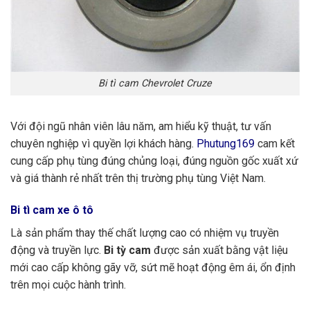
Bi tì cam Chevrolet Cruze
Với đội ngũ nhân viên lâu năm, am hiểu kỹ thuật, tư vấn
chuyên nghiệp vì quyền lợi khách hàng.
Phutung169
cam kết
cung cấp phụ tùng đúng chủng loại, đúng nguồn gốc xuất xứ
và giá thành rẻ nhất trên thị trường phụ tùng Việt Nam.
Bi tì cam xe ô tô
Là sản phẩm thay thế chất lượng cao có nhiệm vụ truyền
động và truyền lực.
Bi tỳ cam
được sản xuất bằng vật liệu
mới cao cấp không gãy vỡ, sứt mẽ hoạt động êm ái, ổn định
trên mọi cuộc hành trình.