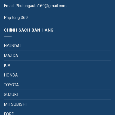
Email: Phutungauto169@gmail.com
Phụ tùng 369
CHÍNH SÁCH BÁN HÀNG
HYUNDAI
MAZDA
KIA
HONDA
TOYOTA
SUZUKI
MITSUBISHI
FORD