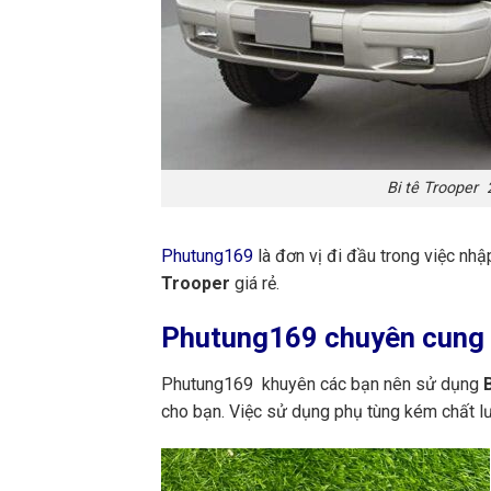
Bi tê Trooper
Phutung169
là đơn vị đi đầu trong việc nh
Trooper
giá rẻ.
Phutung169
chuyên cung c
Phutung169 khuyên các bạn nên sử dụng
B
cho bạn. Việc sử dụng phụ tùng kém chất l