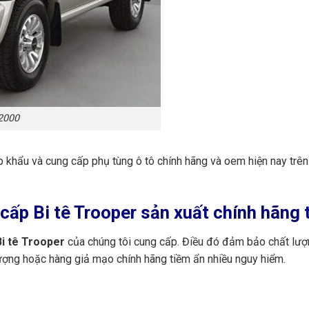
 2000
ập khẩu và cung cấp phụ tùng ô tô chính hãng và oem hiện nay trê
ấp Bi tê Trooper sản xuất chính hãng 
i tê Trooper
của chúng tôi cung cấp. Điều đó đảm bảo chất lượn
ượng hoặc hàng giả mạo chính hãng tiềm ẩn nhiều nguy hiểm.