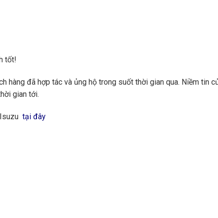
 tốt!
 hàng đã hợp tác và ủng hộ trong suốt thời gian qua. Niềm tin củ
hời gian tới.
g Isuzu
tại đây