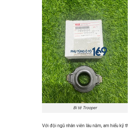
Bi tê Trooper
Với đội ngũ nhân viên lâu năm, am hiểu kỹ t