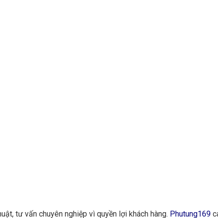
huật, tư vấn chuyên nghiệp vì quyền lợi khách hàng.
Phutung169
ca