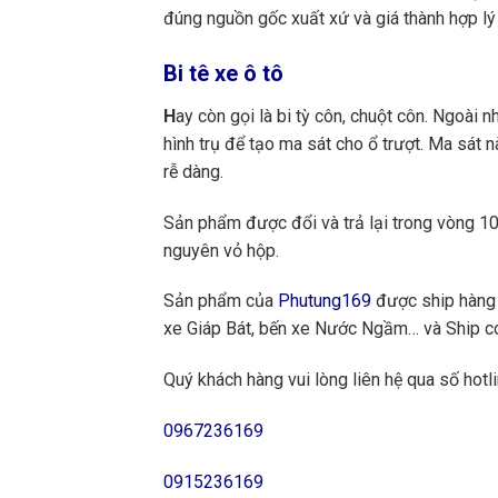
đúng nguồn gốc xuất xứ và giá thành hợp lý 
Bi tê xe ô tô
H
ay còn gọi là bi tỳ côn, chuột côn. Ngoài 
hình trụ để tạo ma sát cho ổ trượt. Ma sát 
rễ dàng.
Sản phẩm được đổi và trả lại trong vòng 10 
nguyên vỏ hộp.
Sản phẩm của
Phutung169
được ship hàng 
xe Giáp Bát, bến xe Nước Ngầm… và Ship cod
Quý khách hàng vui lòng liên hệ qua số hotli
0967236169
0915236169