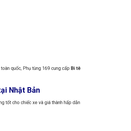
n toàn quốc, Phụ tùng 169 cung cấp
Bi tê
tại Nhật Bản
g tốt cho chiếc xe và giá thành hấp dẫn