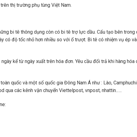
trên thị trường phụ tùng Việt Nam.
những bi tê thông dụng còn có bi tê trợ lực dầu. Cấu tạo bên trong
này có độ tốc nhỏ hơn nhiều so với ổ trượt. Bi tê có nhiệm vụ ép v
ngày kể từ ngày xuất trên hóa đơn. Yêu cầu đổi trả khi hàng hóa 
toàn quốc và một số quốc gia Đông Nam Á như : Lào, Camphuchi
 qua các kênh vận chuyển Viettelpost, vnpost, nhattin..….
ne: