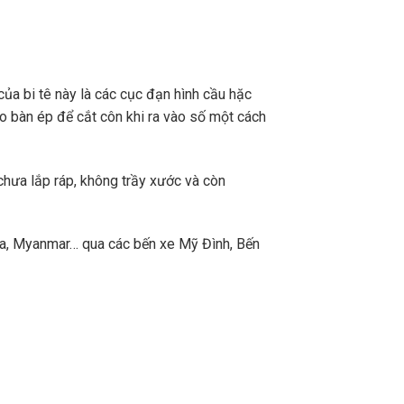
 của bi tê này là các cục đạn hình cầu hặc
ào bàn ép để cắt côn khi ra vào số một cách
chưa lắp ráp, không trầy xước và còn
a, Myanmar… qua các bến xe Mỹ Đình, Bến