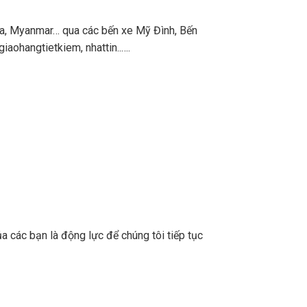
a, Myanmar… qua các bến xe Mỹ Đình, Bến
aohangtietkiem, nhattin..….
a các bạn là động lực để chúng tôi tiếp tục