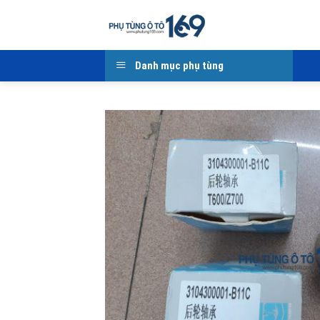
Skip
to
content
Danh mục phụ tùng