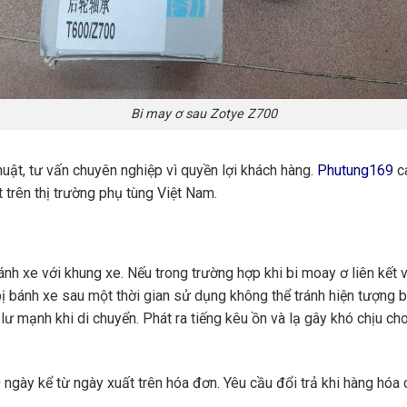
Bi may ơ sau Zotye Z700
huật, tư vấn chuyên nghiệp vì quyền lợi khách hàng.
Phutung169
ca
 trên thị trường phụ tùng Việt Nam.
ánh xe với khung xe. Nếu trong trường hợp khi bi moay ơ liên kết v
ị bánh xe sau một thời gian sử dụng không thể tránh hiện tượng
ắc lư mạnh khi di chuyển. Phát ra tiếng kêu ồn và lạ gây khó chịu 
ngày kể từ ngày xuất trên hóa đơn. Yêu cầu đổi trả khi hàng hóa 