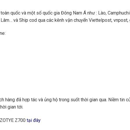
toàn quốc và một số quốc gia Đông Nam Á như : Lào, Camphuchi
Lâm… và Ship cod qua các kênh vận chuyển Viettelpost, vnpost, gi
ne:
 hàng đã hợp tác và ủng hộ trong suốt thời gian qua. Niềm tin củ
hời gian tới.
g ZOTYE Z700
tại đây