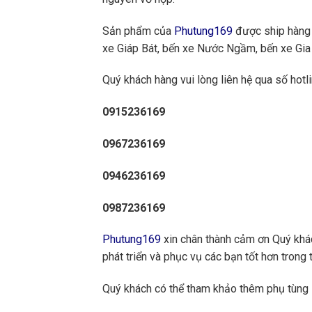
Sản phẩm của
Phutung169
được ship hàng 
xe Giáp Bát, bến xe Nước Ngầm, bến xe Gia 
Quý khách hàng vui lòng liên hệ qua số hotli
0915236169
0967236169
0946236169
0987236169
Phutung169
xin chân thành cảm ơn Quý khách
phát triển và phục vụ các bạn tốt hơn trong t
Quý khách có thể tham khảo thêm phụ tùn