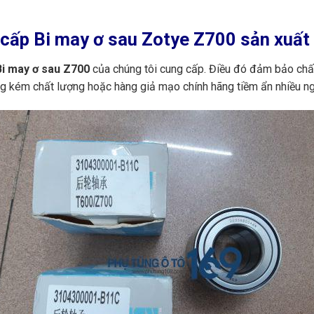
cấp Bi may ơ sau Zotye Z700 sản xuất 
i may ơ sau Z700
của chúng tôi cung cấp. Điều đó đảm bảo chất
ng kém chất lượng hoặc hàng giả mạo chính hãng tiềm ẩn nhiều n