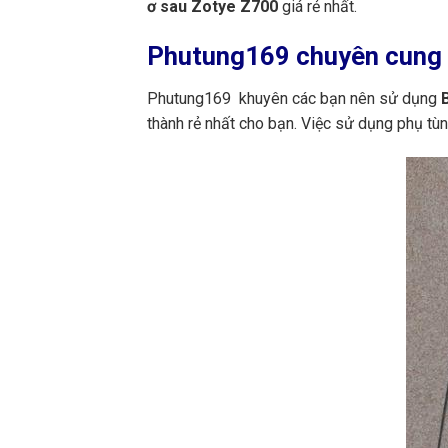
ơ sau Zotye Z700
giá rẻ nhất.
Phutung169
chuyên cung 
Phutung169 khuyên các bạn nên sử dụng
B
thành rẻ nhất cho bạn. Việc sử dụng phụ tù