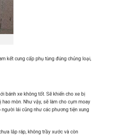
m kết cung cấp phụ tùng đúng chủng loại,
ới bánh xe không tốt. Sẽ khiến cho xe bị
 bị hao mòn. Như vậy, sẽ làm cho cụm moay
cho người lái cũng như các phương tiện xung
chưa lắp ráp, không trầy xước và còn