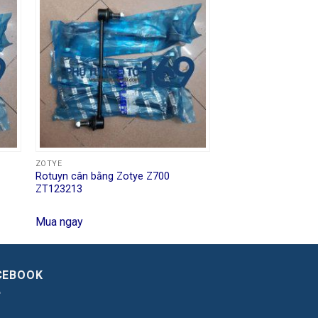
ZOTYE
Rotuyn cân bằng Zotye Z700
ZT123213
Mua ngay
CEBOOK