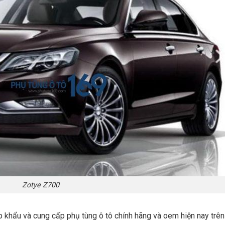
Zotye Z700
p khẩu và cung cấp phụ tùng ô tô chính hãng và oem hiện nay trê