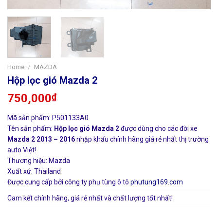
Home
/
MAZDA
Hộp lọc gió Mazda 2
750,000
₫
Mã sản phẩm: P501133A0
Tên sản phẩm:
Hộp lọc gió Mazda 2
được dùng cho các đời xe
Mazda 2 2013 – 2016
nhập khẩu chính hãng giá rẻ nhất thị trường
auto Việt!
Thương hiệu: Mazda
Xuất xứ: Thailand
Được cung cấp bởi công ty phụ tùng ô tô
phutung169.com
Cam kết chính hãng, giá rẻ nhất và chất lượng tốt nhất!