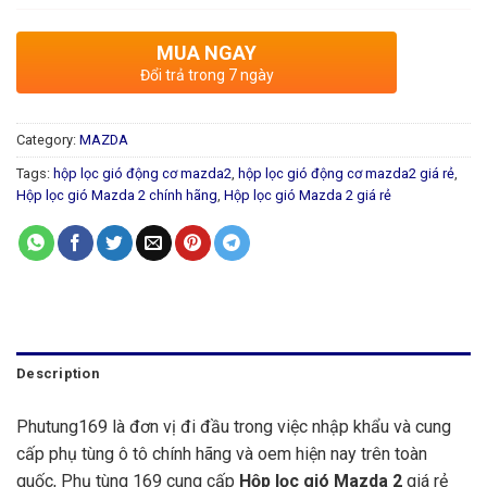
MUA NGAY
Đổi trả trong 7 ngày
Category:
MAZDA
Tags:
hộp lọc gió động cơ mazda2
,
hộp lọc gió động cơ mazda2 giá rẻ
,
Hộp lọc gió Mazda 2 chính hãng
,
Hộp lọc gió Mazda 2 giá rẻ
Description
Phutung169 là đơn vị đi đầu trong việc nhập khẩu và cung
cấp phụ tùng ô tô chính hãng và oem hiện nay trên toàn
quốc, Phụ tùng 169 cung cấp
Hộp lọc gió Mazda 2
giá rẻ