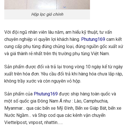
Hộp lọc gió chính
Với đội ngũ nhân viên lâu năm, am hiểu kỹ thuật, tư vấn
chuyên nghiệp vì quyền lợi khách hàng.
Phutung169
cam kết
cung cấp phụ tùng đúng chủng loại, đúng nguồn gốc xuất xứ
và giá thành rẻ nhất trên thị trường phụ tùng Việt Nam.
Sản phẩm được đổi và trả lại trong vòng 10 ngày kể từ ngày
xuất trên hóa đơn. Yêu cầu đổi trả khi hàng hóa chưa lắp ráp,
không trầy xước và còn nguyên vỏ hộp.
Sản phẩm của
Phutung169
được ship hàng toàn quốc và
một số quốc gia Đông Nam Á như : Lào, Camphuchia,
Myanmar… qua các bến xe Mỹ Đình, Bến xe Giáp Bát, bến xe
Nước Ngầm… và Ship cod qua các kênh vận chuyển
Viettelpost, vnpost, nhattin..….