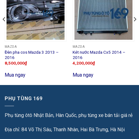
MAZDA
MAZDA
Đèn pha cos Mazda 3 2013 –
Két nước Mazda Cx5 2014 –
2016
2016
8,500,000
₫
4,200,000
₫
Mua ngay
Mua ngay
PHỤ TÙNG 169
Phụ tùng ôtô Nhật Bản, Hàn Quốc, phụ tùng xe bán tải giá rẻ
Địa chỉ: 84 Võ Thị Sáu, Thanh Nhàn, Hai Bà Trưng, Hà Nội