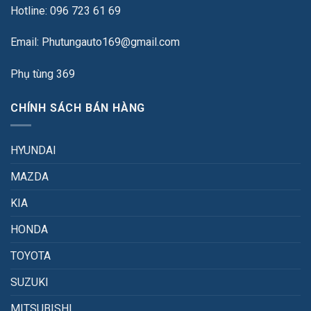
Hotline: 096 723 61 69
Email: Phutungauto169@gmail.com
Phụ tùng 369
CHÍNH SÁCH BÁN HÀNG
HYUNDAI
MAZDA
KIA
HONDA
TOYOTA
SUZUKI
MITSUBISHI