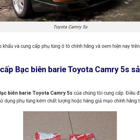
Toyota Camry 5s
p khẩu và cung cấp phụ tùng ô tô chính hãng và oem hiện nay trê
ấp Bạc biên barie Toyota Camry 5s sản
ạc biên barie Toyota Camry 5s
của chúng tôi cung cấp. Điều 
 sử dụng phụ tùng kém chất lượng hoặc hàng giả mạo chính hãng t