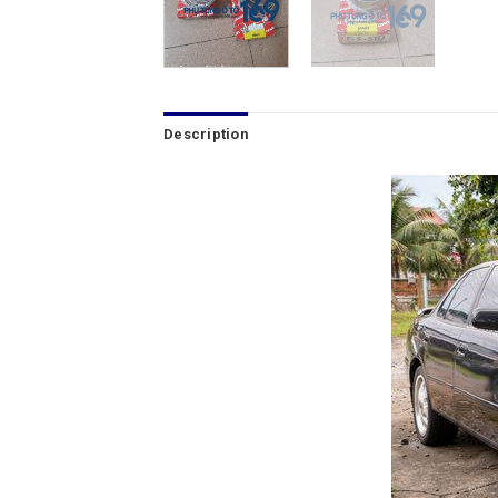
Description