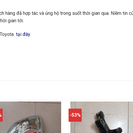
 hàng đã hợp tác và ủng hộ trong suốt thời gian qua. Niềm tin củ
hời gian tới.
g Toyota
tại đây
%
-53%