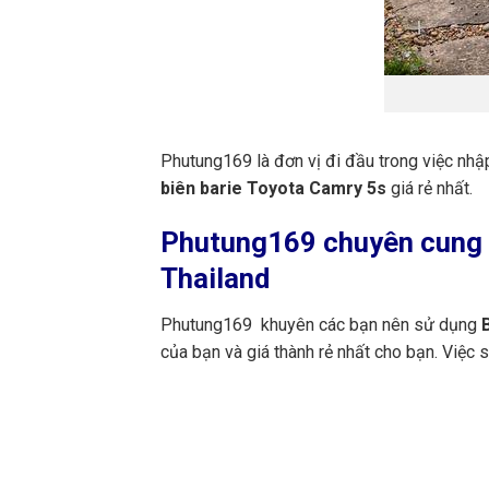
Phutung169 là đơn vị đi đầu trong việc nhậ
biên barie Toyota Camry 5s
giá rẻ nhất.
Phutung169
chuyên cung c
Thailand
Phutung169 khuyên các bạn nên sử dụng
B
của bạn và giá thành rẻ nhất cho bạn. Việc