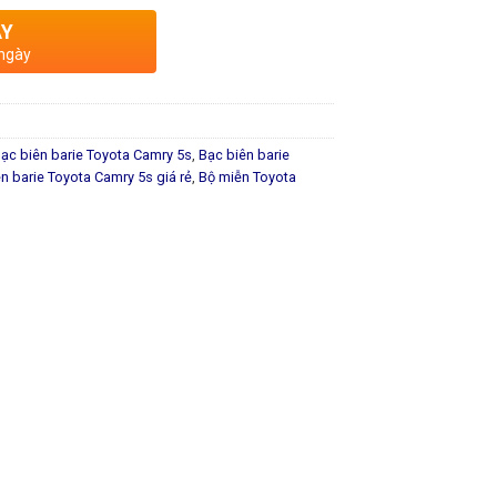
AY
 ngày
ạc biên barie Toyota Camry 5s
,
Bạc biên barie
n barie Toyota Camry 5s giá rẻ
,
Bộ miễn Toyota