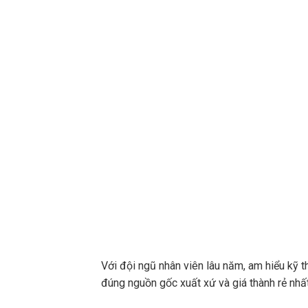
Với đội ngũ nhân viên lâu năm, am hiểu kỹ t
đúng nguồn gốc xuất xứ và giá thành rẻ nhất