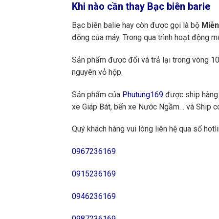
Khi nào cần thay
Bạc biên barie
Bạc biên balie hay còn được gọi là bộ
Miễ
động của máy. Trong qua trình hoạt động một
Sản phẩm được đổi và trả lại trong vòng 10 
nguyên vỏ hộp.
Sản phẩm của
Phutung169
được ship hàng 
xe Giáp Bát, bến xe Nước Ngầm… và Ship cod
Quý khách hàng vui lòng liên hệ qua số hotli
0967236169
0915236169
0946236169
0987236169