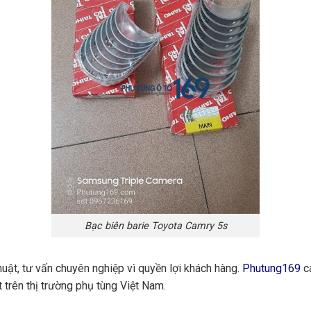
Bạc biên barie Toyota Camry 5s
huật, tư vấn chuyên nghiệp vì quyền lợi khách hàng.
Phutung169
ca
 trên thị trường phụ tùng Việt Nam.