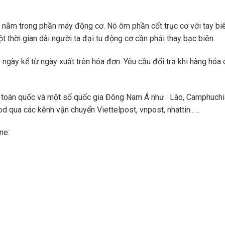
n
nằm trong phần máy động cơ. Nó ôm phần cốt trục cơ với tay bi
 thời gian dài người ta đại tu động cơ cần phải thay bạc biên.
ngày kể từ ngày xuất trên hóa đơn. Yêu cầu đổi trả khi hàng hóa 
toàn quốc và một số quốc gia Đông Nam Á như : Lào, Camphuchi
 qua các kênh vận chuyển Viettelpost, vnpost, nhattin..….
ne: