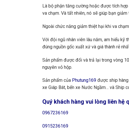
Là bộ phận tăng cường hoặc được tích hợp s
va chạm. Và tất nhiên, nó sẽ giúp bạn giảm 
Ngoài chức năng giảm thiệt hại khi va chạm
Với đội ngũ nhân viên lâu năm, am hiểu kỹ t
đúng nguồn gốc xuất xứ và giá thành rẻ nhất
Sản phẩm được đổi và trả lại trong vòng 10 
nguyên vỏ hộp.
Sản phẩm của
Phutung169
được ship hàng 
xe Giáp Bát, bến xe Nước Ngầm… và Ship cod
Quý khách hàng vui lòng liên hệ q
0967236169
0915236169