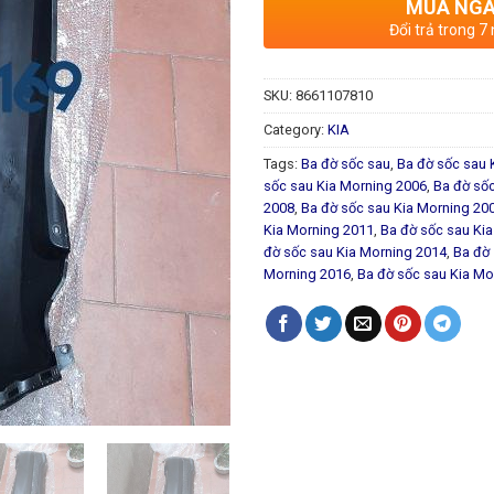
MUA NG
Đổi trả trong 7
SKU:
8661107810
Category:
KIA
Tags:
Ba đờ sốc sau
,
Ba đờ sốc sau 
sốc sau Kia Morning 2006
,
Ba đờ số
2008
,
Ba đờ sốc sau Kia Morning 20
Kia Morning 2011
,
Ba đờ sốc sau Ki
đờ sốc sau Kia Morning 2014
,
Ba đờ 
Morning 2016
,
Ba đờ sốc sau Kia Mo