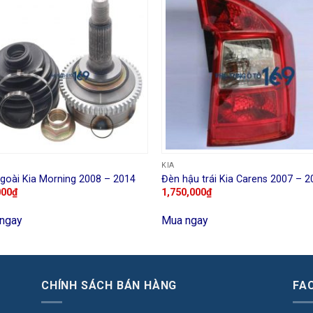
KIA
goài Kia Morning 2008 – 2014
Đèn hậu trái Kia Carens 2007 – 2
000
₫
1,750,000
₫
ngay
Mua ngay
CHÍNH SÁCH BÁN HÀNG
FA