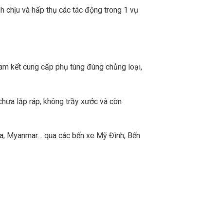
h chịu và hấp thụ các tác động trong 1 vụ
m kết cung cấp phụ tùng đúng chủng loại,
chưa lắp ráp, không trầy xước và còn
a, Myanmar… qua các bến xe Mỹ Đình, Bến