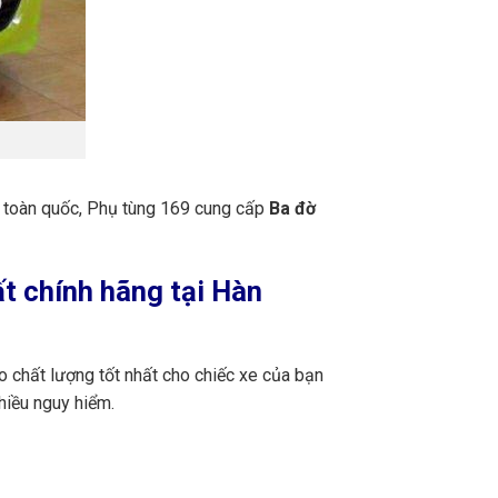
n toàn quốc, Phụ tùng 169 cung cấp
Ba đờ
t chính hãng tại Hàn
 chất lượng tốt nhất cho chiếc xe của bạn
hiều nguy hiểm.