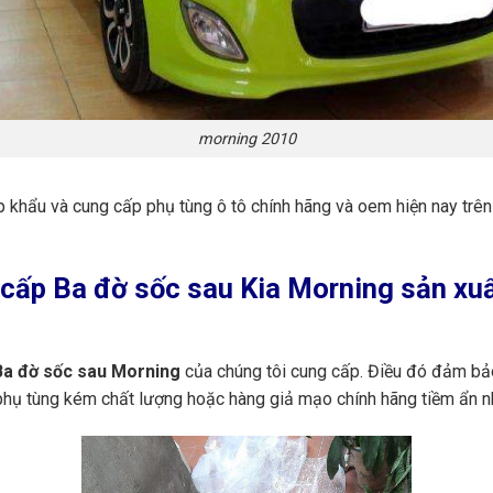
morning 2010
p khẩu và cung cấp phụ tùng ô tô chính hãng và oem hiện nay trê
cấp Ba đờ sốc sau Kia Morning sản xuấ
a đờ sốc sau Morning
của chúng tôi cung cấp. Điều đó đảm bảo
 phụ tùng kém chất lượng hoặc hàng giả mạo chính hãng tiềm ẩn n