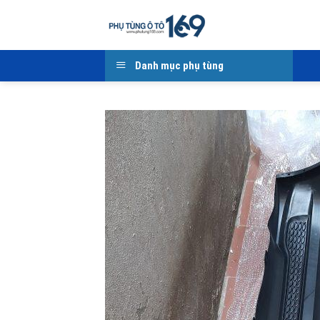
Skip
to
content
Danh mục phụ tùng