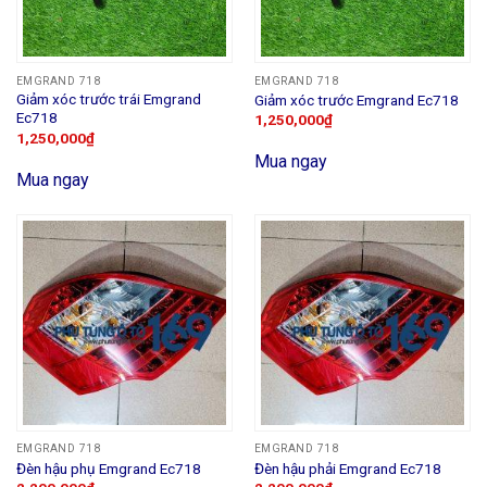
EMGRAND 718
EMGRAND 718
Giảm xóc trước trái Emgrand
Giảm xóc trước Emgrand Ec718
Ec718
1,250,000
₫
1,250,000
₫
Mua ngay
Mua ngay
EMGRAND 718
EMGRAND 718
Đèn hậu phụ Emgrand Ec718
Đèn hậu phải Emgrand Ec718