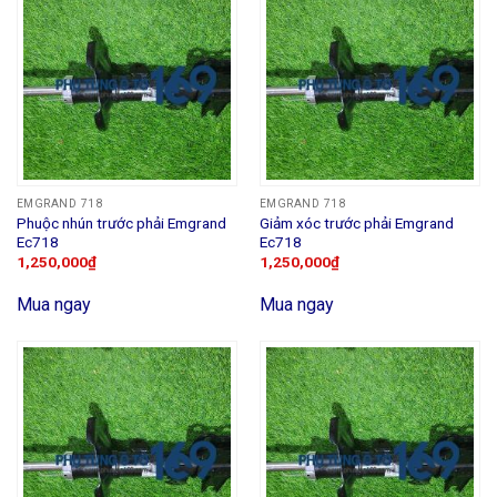
EMGRAND 718
EMGRAND 718
Phuộc nhún trước phải Emgrand
Giảm xóc trước phải Emgrand
Ec718
Ec718
1,250,000
₫
1,250,000
₫
Mua ngay
Mua ngay