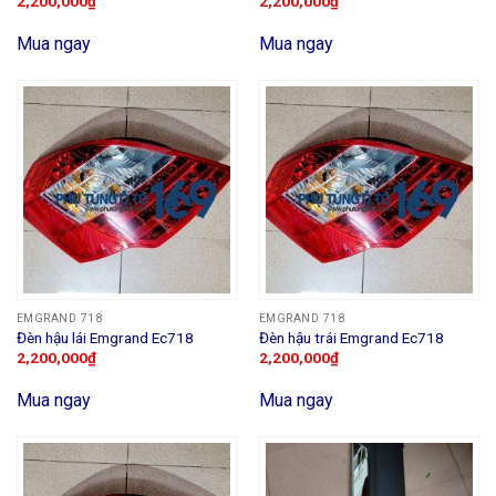
2,200,000
₫
2,200,000
₫
Mua ngay
Mua ngay
EMGRAND 718
EMGRAND 718
Đèn hậu lái Emgrand Ec718
Đèn hậu trái Emgrand Ec718
2,200,000
₫
2,200,000
₫
Mua ngay
Mua ngay