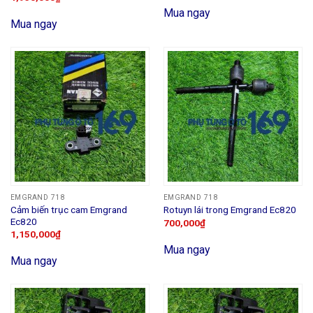
Mua ngay
Mua ngay
EMGRAND 718
EMGRAND 718
Cảm biến trục cam Emgrand
Rotuyn lái trong Emgrand Ec820
Ec820
700,000
₫
1,150,000
₫
Mua ngay
Mua ngay