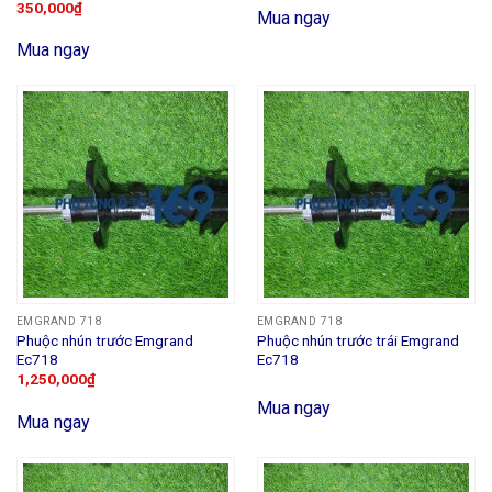
350,000
₫
Mua ngay
Mua ngay
EMGRAND 718
EMGRAND 718
Phuộc nhún trước Emgrand
Phuộc nhún trước trái Emgrand
Ec718
Ec718
1,250,000
₫
Mua ngay
Mua ngay