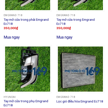
EMGRAND 718
EMGRAND 718
Tay mở cửa trong phải Emgrand
Tay mở cửa trong Emgrand
Ec718
Ec718
350,000
₫
350,000
₫
Mua ngay
Mua ngay
HYUNDAI
EMGRAND 718
Tay mở cửa trong phụ Emgrand
Lọc gió điều hòa Emgrand Ec718
Ec718