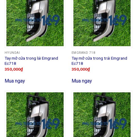
HYUNDAI
EMGRAND 718
Tay mở cửa trong lái Emgrand
Tay mở cửa trong trái Emgrand
Ec718
Ec718
350,000
₫
350,000
₫
Mua ngay
Mua ngay